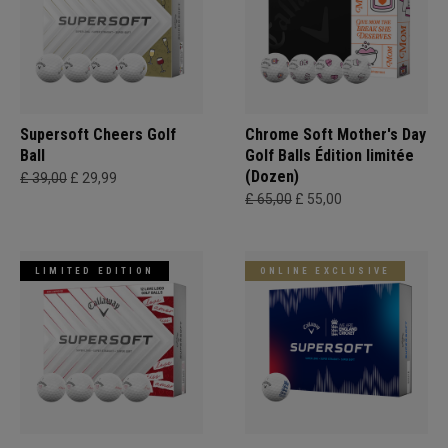
Supersoft Cheers Golf
Chrome Soft Mother's Day
Ball
Golf Balls Édition limitée
(Dozen)
£ 39,00
£ 29,99
£ 65,00
£ 55,00
LIMITED EDITION
ONLINE EXCLUSIVE