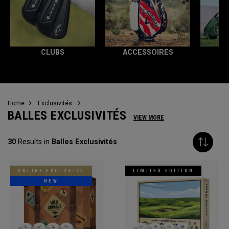
CLUBS
ACCESSOIRES
T
Home
Exclusivités
BALLES EXCLUSIVITÉS
VIEW MORE
30
Results in
Balles Exclusivités
ONLINE EXCLUSIVE
LIMITED EDITION
NEW