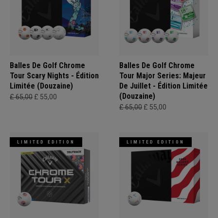
Balles De Golf Chrome
Balles De Golf Chrome
Tour Scary Nights - Édition
Tour Major Series: Majeur
Limitée (Douzaine)
De Juillet - Édition Limitée
(Douzaine)
£ 65,00
£ 55,00
£ 65,00
£ 55,00
LIMITED EDITION
LIMITED EDITION