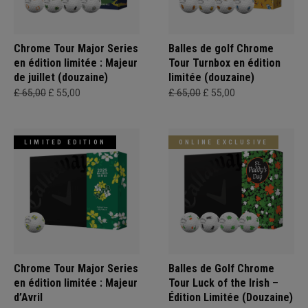
Chrome Tour Major Series
Balles de golf Chrome
en édition limitée : Majeur
Tour Turnbox en édition
de juillet (douzaine)
limitée (douzaine)
£ 65,00
£ 55,00
£ 65,00
£ 55,00
LIMITED EDITION
ONLINE EXCLUSIVE
Chrome Tour Major Series
Balles de Golf Chrome
en édition limitée : Majeur
Tour Luck of the Irish –
d’Avril
Édition Limitée (Douzaine)