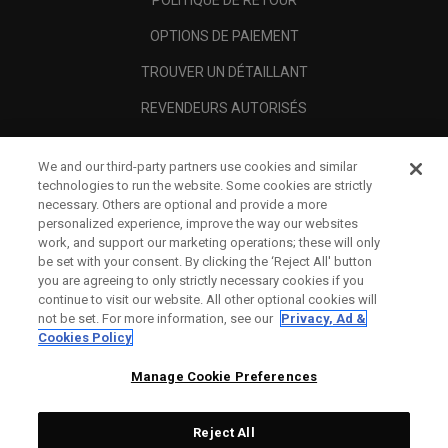
OPTIONS DE PAIEMENT
TROUVER UN DÉTAILLANT
REVENDEURS AUTORISÉS
SCAM AWARENESS
We and our third-party partners use cookies and similar
A PROPOS
technologies to run the website. Some cookies are strictly
necessary. Others are optional and provide a more
MENTIONS LÉGALES
personalized experience, improve the way our websites
work, and support our marketing operations; these will only
be set with your consent. By clicking the ‘Reject All' button
you are agreeing to only strictly necessary cookies if you
continue to visit our website. All other optional cookies will
not be set. For more information, see our
Privacy, Ad &
Cookies Policy
Manage Cookie Preferences
Reject All