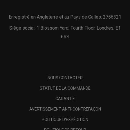
Enregistré en Angleterre et au Pays de Galles: 2756321
Siège social: 1 Blossom Yard, Fourth Floor, Londres, E1
6RS
NOUS CONTACTER
STATUT DE LA COMMANDE
GARANTIE
AVERTISSEMENT ANTI-CONTREFAÇON
POLITIQUE D'EXPÉDITION
POLITIQUE DE RETOUR