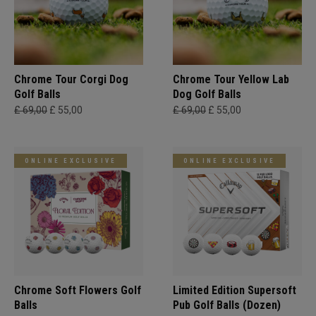
Chrome Tour Corgi Dog
Chrome Tour Yellow Lab
Golf Balls
Dog Golf Balls
£ 69,00
£ 55,00
£ 69,00
£ 55,00
ONLINE EXCLUSIVE
ONLINE EXCLUSIVE
Chrome Soft Flowers Golf
Limited Edition Supersoft
Balls
Pub Golf Balls (Dozen)