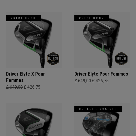
PRICE DROP
PRICE DROP
Driver Elyte X Pour
Driver Elyte Pour Femmes
Femmes
£ 649,00
£ 426,75
£ 649,00
£ 426,75
OUTLET - 30% OFF