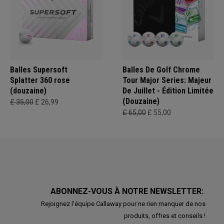
Balles Supersoft
Balles De Golf Chrome
Splatter 360 rose
Tour Major Series: Majeur
(douzaine)
De Juillet - Édition Limitée
(Douzaine)
£ 35,00
£ 26,99
£ 65,00
£ 55,00
ABONNEZ-VOUS À NOTRE NEWSLETTER:
Rejoignez l'équipe Callaway pour ne rien manquer de nos
produits, offres et conseils !