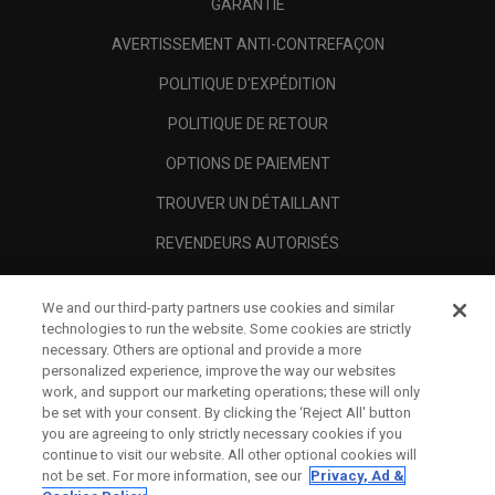
GARANTIE
AVERTISSEMENT ANTI-CONTREFAÇON
POLITIQUE D'EXPÉDITION
POLITIQUE DE RETOUR
OPTIONS DE PAIEMENT
TROUVER UN DÉTAILLANT
REVENDEURS AUTORISÉS
SCAM AWARENESS
We and our third-party partners use cookies and similar
A PROPOS
technologies to run the website. Some cookies are strictly
necessary. Others are optional and provide a more
MENTIONS LÉGALES
personalized experience, improve the way our websites
work, and support our marketing operations; these will only
be set with your consent. By clicking the ‘Reject All' button
you are agreeing to only strictly necessary cookies if you
continue to visit our website. All other optional cookies will
not be set. For more information, see our
Privacy, Ad &