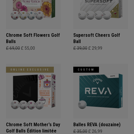
Chrome Soft Flowers Golf
Supersoft Cheers Golf
Balls
Ball
£ 69,00
£ 55,00
£ 39,00
£ 29,99
ONLINE EXCLUSIVE
CUSTOM
Chrome Soft Mother's Day
Balles REVA (douzaine)
Golf Balls Édition limitée
£ 35,00
£ 26,99