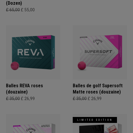
(Dozen)
£ 65,00
£ 55,00
Balles REVA roses
Balles de golf Supersoft
(douzaine)
Matte roses (douzaine)
£ 35,00
£ 26,99
£ 35,00
£ 26,99
LIMITED EDITION