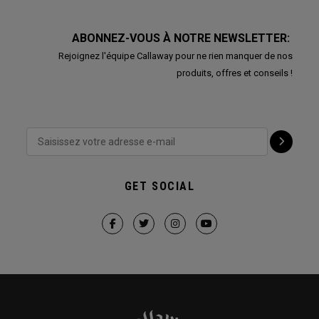
ABONNEZ-VOUS À NOTRE NEWSLETTER:
Rejoignez l'équipe Callaway pour ne rien manquer de nos
produits, offres et conseils !
GET SOCIAL