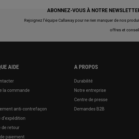
ABONNEZ-VOUS À NOTRE NEWSLETTE
Rejoignez l'équipe Callaway pour ne rien manquer de nos produi
offres et conseil
UE AIDE
A PROPOS
ntacter
Durabilité
de la commande
Notre entreprise
e
Centre de presse
sement anti-contrefaçon
Demandes B2B
e d'expédition
e de retour
 de paiement