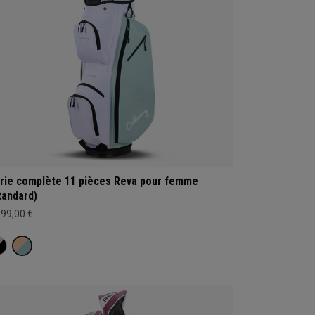
rie complète 11 pièces Reva pour femme
tandard)
399,00 €