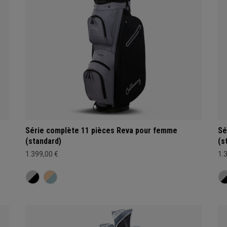
Série complète 11 pièces Reva pour femme
Sé
(standard)
(s
1.399,00 €
1.