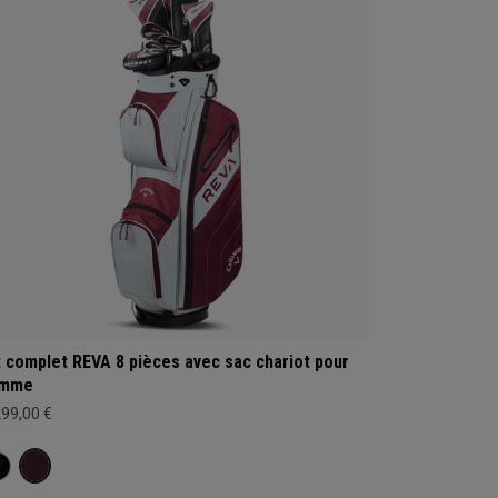
t complet REVA 8 pièces avec sac chariot pour
emme
299,00 €