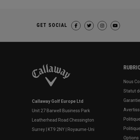
GET SOCIAL
RUBRIQ
Nous Co
Statut 
Garanti
Callaway Golf Europe Ltd
Avertis
Unit 27 Barwell Business Park
Politiqu
Leatherhead Road Chessington
Politiqu
Surrey | KT9 2NY | Royaume-Uni
Options