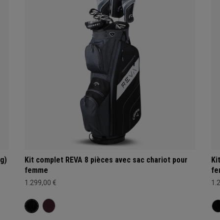
g)
Kit complet REVA 8 pièces avec sac chariot pour
Ki
femme
f
1.299,00 €
1.