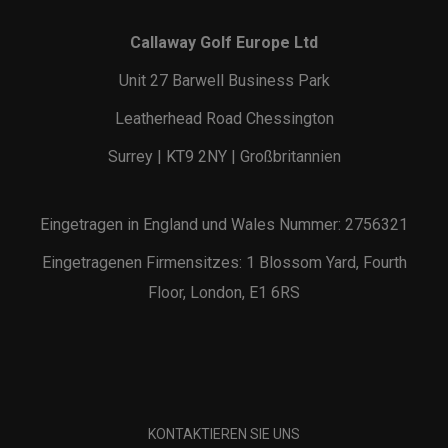
Callaway Golf Europe Ltd
Unit 27 Barwell Business Park
Leatherhead Road Chessington
Surrey | KT9 2NY | Großbritannien
Eingetragen in England und Wales Nummer: 2756321
Eingetragenen Firmensitzes: 1 Blossom Yard, Fourth
Floor, London, E1 6RS
KONTAKTIEREN SIE UNS