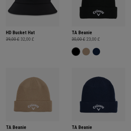
HD Bucket Hat
TA Beanie
39,00 £
32,00 £
30,00 £
23,00 £
TA Beanie
TA Beanie