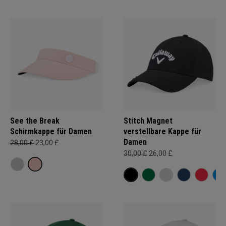
See the Break
Stitch Magnet
Schirmkappe für Damen
verstellbare Kappe für
Damen
28,00 £
23,00 £
30,00 £
26,00 £