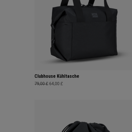
Clubhouse Kühltasche
79,00 £
64,00 £