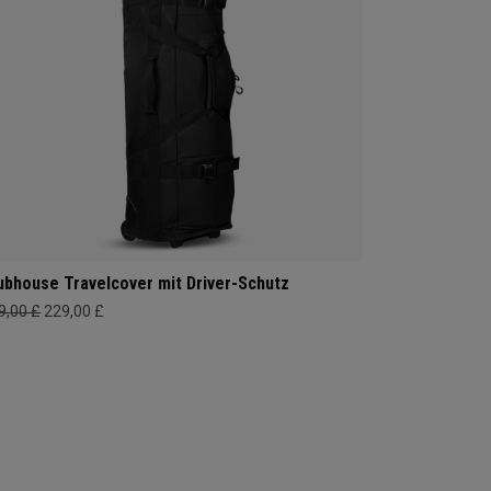
ubhouse Travelcover mit Driver-Schutz
9,00 £
229,00 £