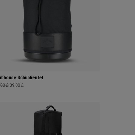
ubhouse Schuhbeutel
,00 £
39,00 £