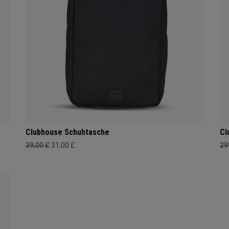
Clubhouse Schuhtasche
Cl
39,00 £
31,00 £
29