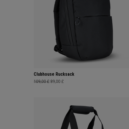
Clubhouse Rucksack
109,00 £
89,00 £