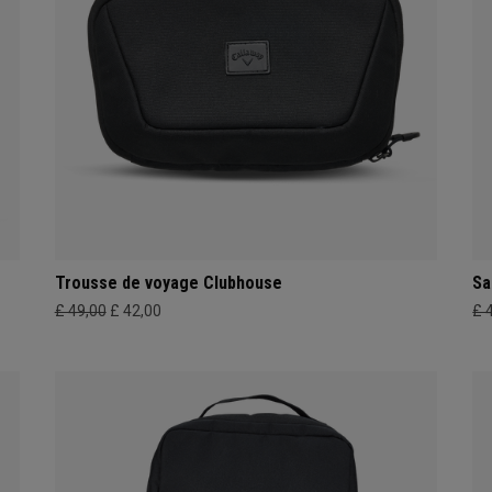
Trousse de voyage Clubhouse
Sa
£ 49,00
£ 42,00
£ 