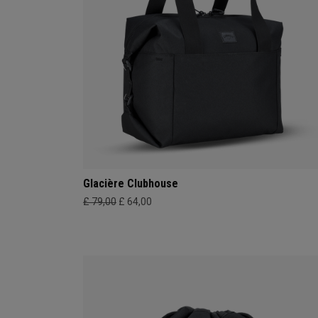
Glacière Clubhouse
£ 79,00
£ 64,00