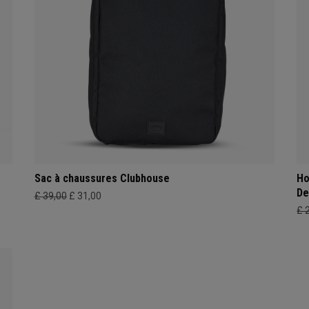
Sac à chaussures Clubhouse
Ho
De
£ 39,00
£ 31,00
£ 