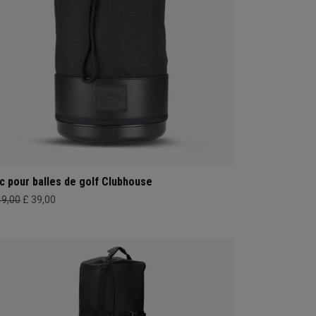
c pour balles de golf Clubhouse
49,00
£ 39,00