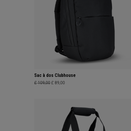
Sac à dos Clubhouse
£ 109,00
£ 89,00