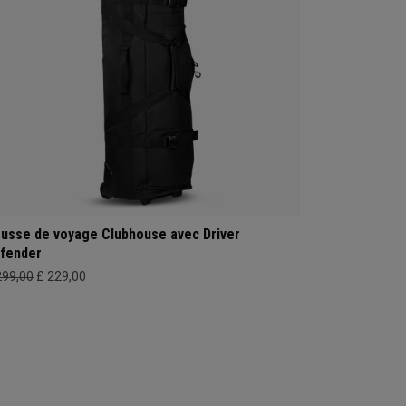
usse de voyage Clubhouse avec Driver
fender
299,00
£ 229,00