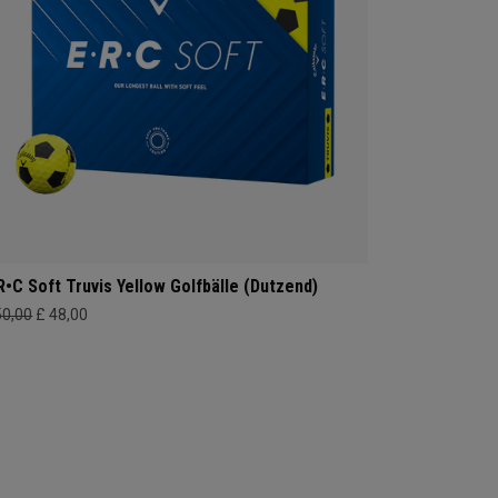
R•C Soft Truvis Yellow Golfbälle (Dutzend)
50,00
£ 48,00