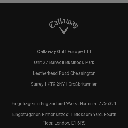
Callaway Golf Europe Ltd
Unit 27 Barwell Business Park
Leatherhead Road Chessington
Surrey | KT9 2NY | Großbritannien
Eingetragen in England und Wales Nummer: 2756321
Eingetragenen Firmensitzes: 1 Blossom Yard, Fourth
Floor, London, E1 6RS