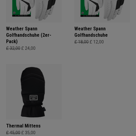
Weather Spann
Weather Spann
Golfhandschuhe (2er-
Golfhandschuhe
Pack)
£ 18,00
£ 12,00
£ 32,00
£ 24,00
Thermal Mittens
£ 45,00
£ 35,00