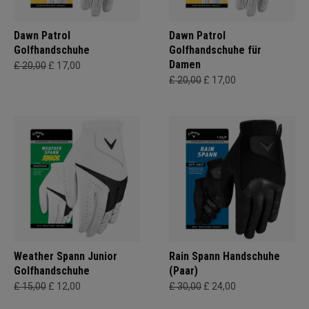
Dawn Patrol
Dawn Patrol
Golfhandschuhe
Golfhandschuhe für
Damen
£ 20,00
£ 17,00
£ 20,00
£ 17,00
Weather Spann Junior
Rain Spann Handschuhe
Golfhandschuhe
(Paar)
£ 15,00
£ 12,00
£ 30,00
£ 24,00