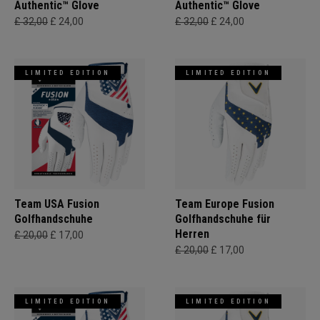
Authentic™ Glove
Authentic™ Glove
£ 32,00
£ 24,00
£ 32,00
£ 24,00
LIMITED EDITION
LIMITED EDITION
Team USA Fusion
Team Europe Fusion
Golfhandschuhe
Golfhandschuhe für
Herren
£ 20,00
£ 17,00
£ 20,00
£ 17,00
LIMITED EDITION
LIMITED EDITION