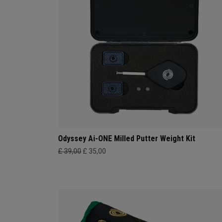
Odyssey Ai-ONE Milled Putter Weight Kit
£ 39,00
£ 35,00