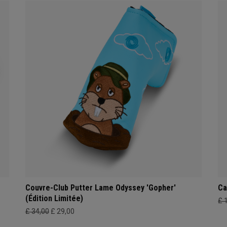
Couvre-Club Putter Lame Odyssey 'Gopher'
Ca
(Édition Limitée)
£ 
£ 34,00
£ 29,00