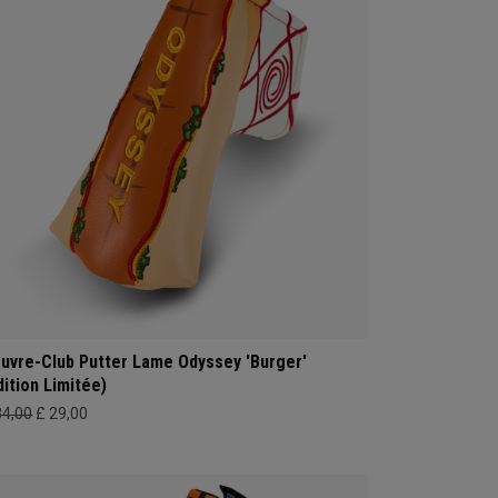
uvre-Club Putter Lame Odyssey 'Burger'
dition Limitée)
34,00
£ 29,00