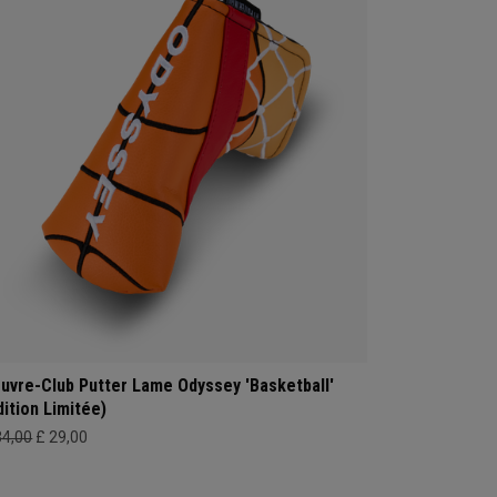
uvre-Club Putter Lame Odyssey 'Basketball'
dition Limitée)
34,00
£ 29,00