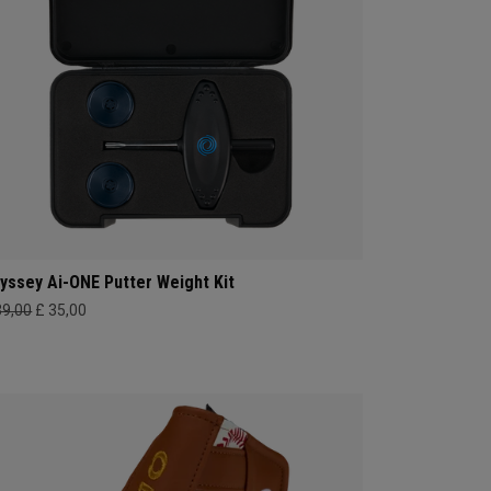
yssey Ai-ONE Putter Weight Kit
39,00
£ 35,00