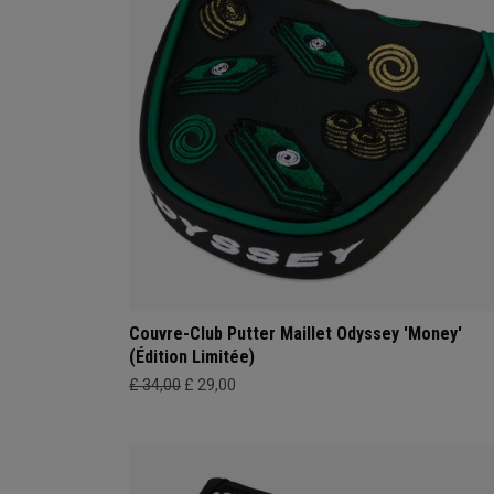
Couvre-Club Putter Maillet Odyssey 'Money'
(Édition Limitée)
£ 34,00
£ 29,00