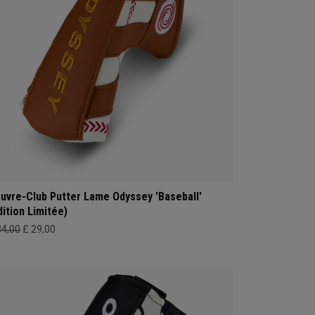
uvre-Club Putter Lame Odyssey 'Baseball'
dition Limitée)
34,00
£ 29,00