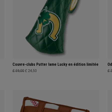
Couvre-clubs Putter lame Lucky en édition limitée
Od
£ 59,00
£ 24,50
£ 