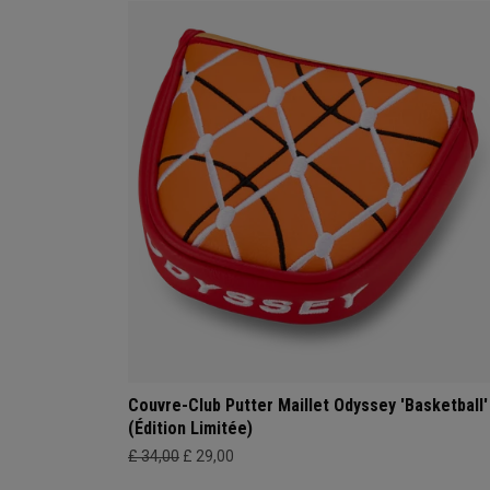
Couvre-Club Putter Maillet Odyssey 'Basketball'
(Édition Limitée)
£ 34,00
£ 29,00