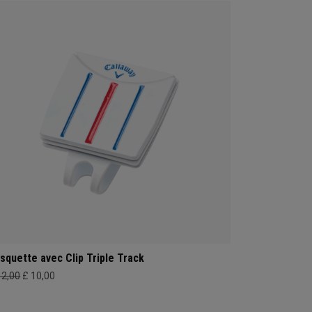
squette avec Clip Triple Track
12,00
£ 10,00