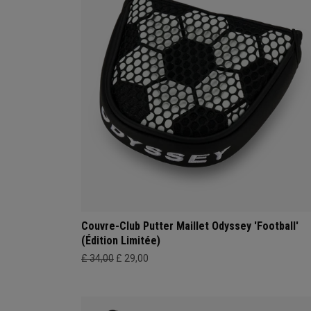
Couvre-Club Putter Maillet Odyssey 'Football'
(Édition Limitée)
£ 34,00
£ 29,00