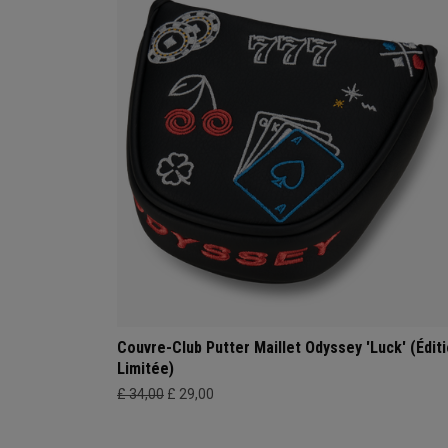
Couvre-Club Putter Maillet Odyssey 'Luck' (Édit
Limitée)
£ 34,00
£ 29,00