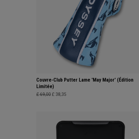
Couvre-Club Putter Lame 'May Major' (Édition
Limitée)
£ 69,00
£ 38,35