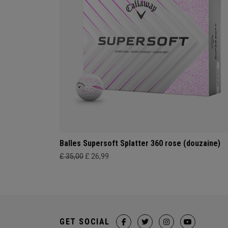
Balles Supersoft Splatter 360 rose (douzaine)
£ 35,00
£ 26,99
GET SOCIAL