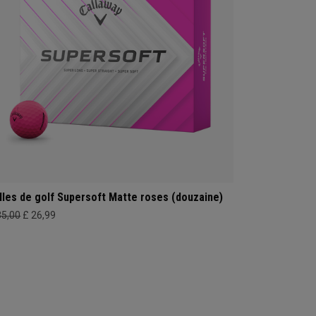
lles de golf Supersoft Matte roses (douzaine)
35,00
£ 26,99