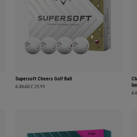
Supersoft Cheers Golf Ball
Ch
li
£ 39,00
£ 29,99
£ 