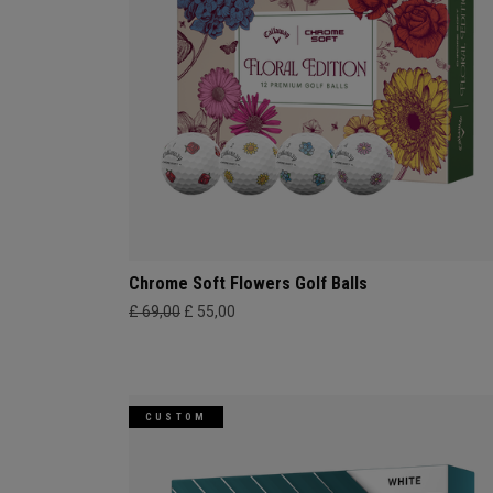
Chrome Soft Flowers Golf Balls
£ 69,00
£ 55,00
CUSTOM