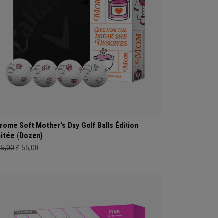
rome Soft Mother's Day Golf Balls Édition
mitée (Dozen)
65,00
£ 55,00