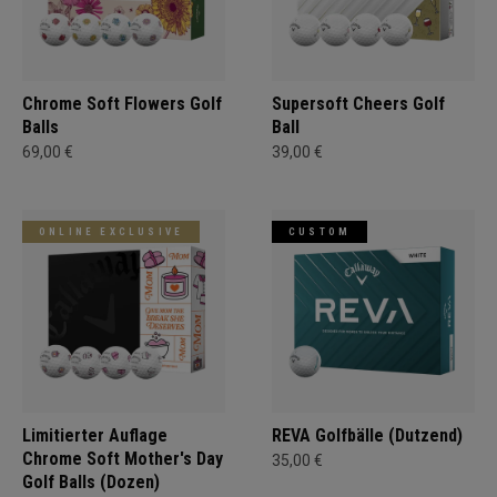
Chrome Soft Flowers Golf
Supersoft Cheers Golf
Balls
Ball
69,00 €
39,00 €
ONLINE EXCLUSIVE
CUSTOM
Limitierter Auflage
REVA Golfbälle (Dutzend)
Chrome Soft Mother's Day
35,00 €
Golf Balls (Dozen)