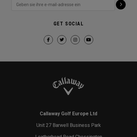
GET SOCIAL
Callaway Golf Europe Ltd
Unit 27 Barwell Business Park
Leatherhead Road Chessington