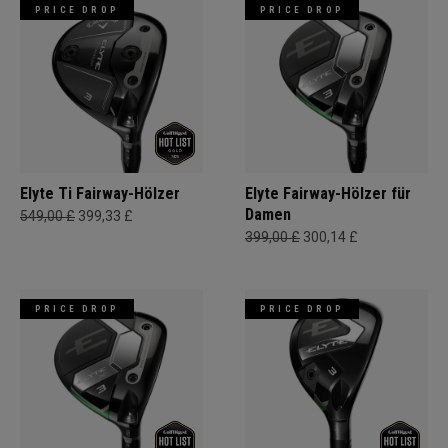
PRICE DROP
PRICE DROP
Elyte Ti Fairway-Hölzer
Elyte Fairway-Hölzer für
Damen
549,00 £
399,33 £
399,00 £
300,14 £
PRICE DROP
PRICE DROP