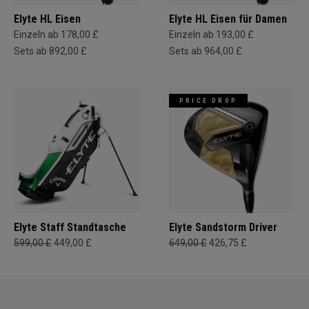
Elyte HL Eisen
Elyte HL Eisen für Damen
Einzeln ab 178,00 £
Einzeln ab 193,00 £
Sets ab 892,00 £
Sets ab 964,00 £
PRICE DROP
Elyte Staff Standtasche
Elyte Sandstorm Driver
599,00 £
449,00 £
649,00 £
426,75 £