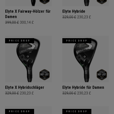
Elyte X Fairway-Hölzer für
Elyte Hybride
Damen
329,00 £
230,23 £
399,00 £
300,14 £
PRICE DROP
PRICE DROP
Elyte X Hybridschläger
Elyte Hybride für Damen
329,00 £
230,23 £
329,00 £
230,23 £
PRICE DROP
PRICE DROP