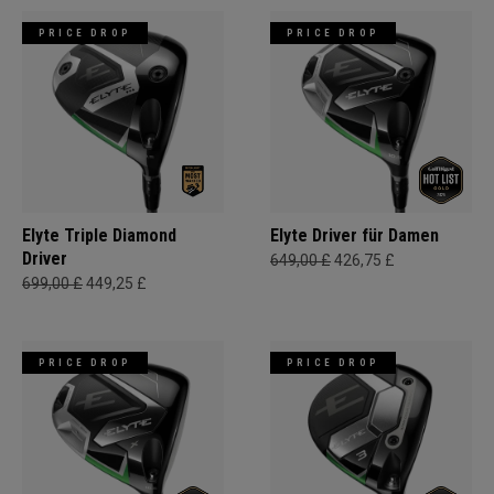
PRICE DROP
PRICE DROP
Elyte Triple Diamond
Elyte Driver für Damen
Driver
649,00 £
426,75 £
699,00 £
449,25 £
PRICE DROP
PRICE DROP