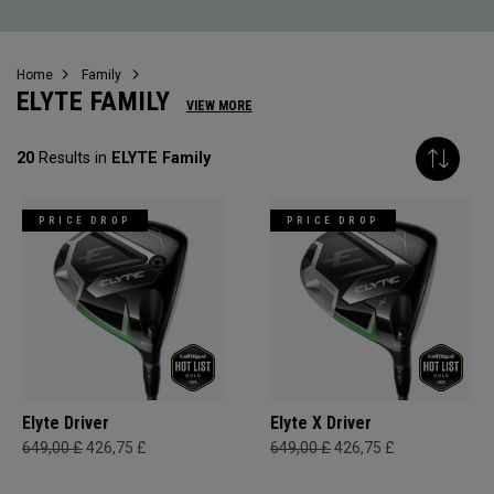
Home
Family
ELYTE FAMILY
VIEW MORE
20
Results in
ELYTE Family
PRICE DROP
PRICE DROP
Elyte Driver
Elyte X Driver
649,00 £
426,75 £
649,00 £
426,75 £