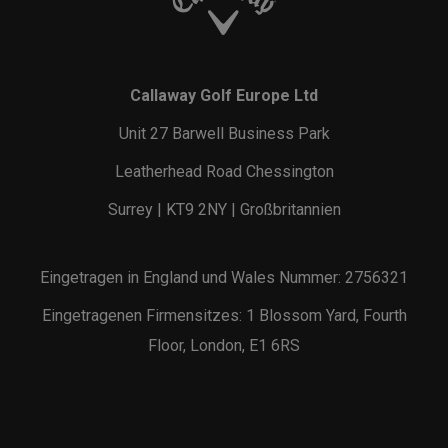
Callaway Golf Europe Ltd
Unit 27 Barwell Business Park
Leatherhead Road Chessington
Surrey | KT9 2NY | Großbritannien
Eingetragen in England und Wales Nummer: 2756321
Eingetragenen Firmensitzes: 1 Blossom Yard, Fourth
Floor, London, E1 6RS