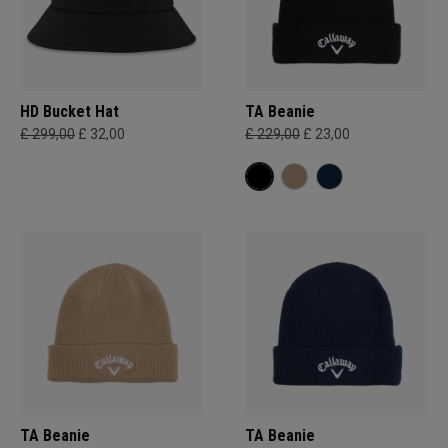
HD Bucket Hat
TA Beanie
£ 299,00
£ 32,00
£ 229,00
£ 23,00
TA Beanie
TA Beanie