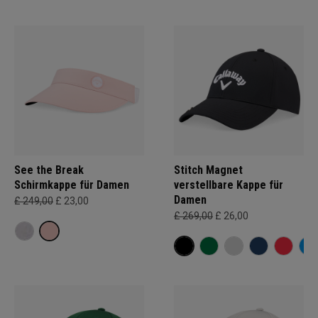
See the Break
Stitch Magnet
Schirmkappe für Damen
verstellbare Kappe für
Damen
£ 249,00
£ 23,00
£ 269,00
£ 26,00