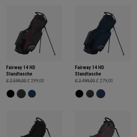
Fairway 14 HD
Fairway 14 HD
Standtasche
Standtasche
£ 2.599,00
£ 299,00
£ 2.499,00
£ 279,00