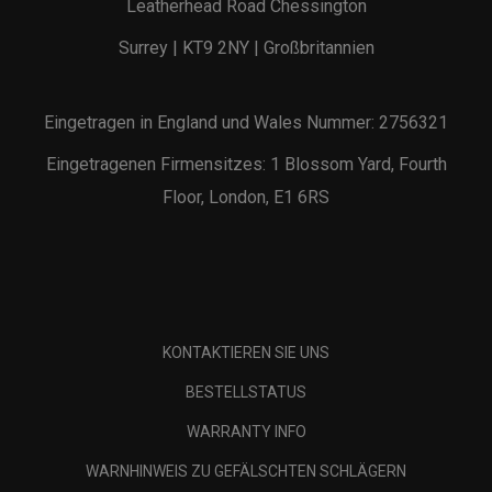
Leatherhead Road Chessington
Surrey | KT9 2NY | Großbritannien
Eingetragen in England und Wales Nummer: 2756321
Eingetragenen Firmensitzes: 1 Blossom Yard, Fourth
Floor, London, E1 6RS
KONTAKTIEREN SIE UNS
BESTELLSTATUS
WARRANTY INFO
WARNHINWEIS ZU GEFÄLSCHTEN SCHLÄGERN