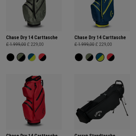
Chase Dry 14 Carttasche
Chase Dry 14 Carttasche
£ 1.999,00
£ 229,00
£ 1.999,00
£ 229,00
Chase Dry 14 Carttasche
Carry+ Standtasche