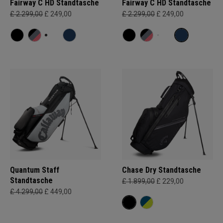
Fairway C HD Standtasche
Fairway C HD Standtasche
£ 2.299,00
£ 249,00
£ 2.299,00
£ 249,00
Quantum Staff
Chase Dry Standtasche
Standtasche
£ 1.899,00
£ 229,00
£ 4.299,00
£ 449,00