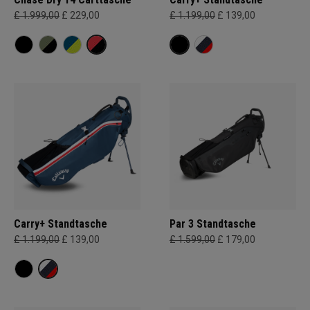
£ 1.999,00
£ 229,00
£ 1.199,00
£ 139,00
Carry+ Standtasche
Par 3 Standtasche
£ 1.199,00
£ 139,00
£ 1.599,00
£ 179,00