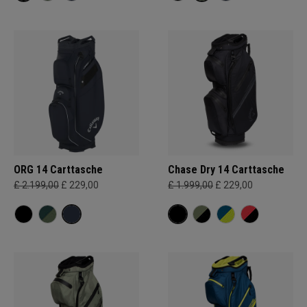
ORG 14 Carttasche
Chase Dry 14 Carttasche
£ 2.199,00
£ 229,00
£ 1.999,00
£ 229,00