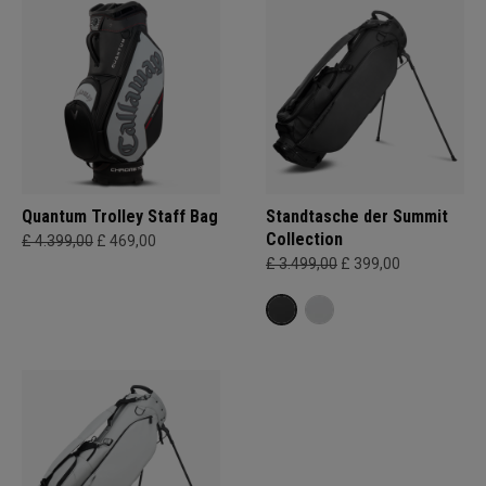
Quantum Trolley Staff Bag
Standtasche der Summit
Collection
£ 4.399,00
£ 469,00
£ 3.499,00
£ 399,00