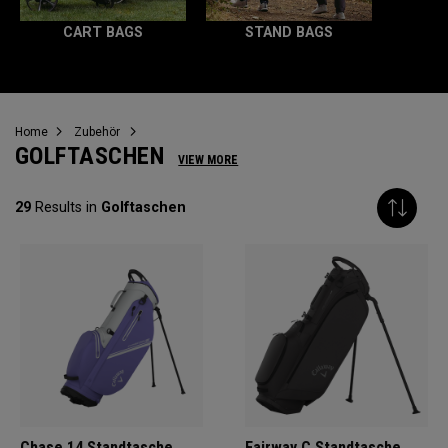
CART BAGS
STAND BAGS
Home
Zubehör
GOLFTASCHEN
VIEW MORE
29
Results in
Golftaschen
Chase 14 Standtasche
Fairway C Standtasche