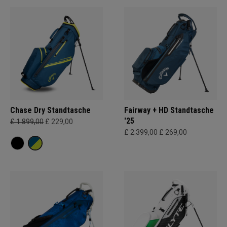
Chase Dry Standtasche
Fairway + HD Standtasche
'25
£ 1.899,00
£ 229,00
£ 2.399,00
£ 269,00