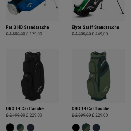
Par 3 HD Standtasche
Elyte Staff Standtasche
£ 1.599,00
£ 179,00
£ 4.299,00
£ 449,00
ORG 14 Carttasche
ORG 14 Carttasche
£ 2.199,00
£ 229,00
£ 2.099,00
£ 229,00