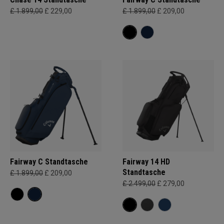
£ 1.899,00
£ 229,00
£ 1.899,00
£ 209,00
Fairway C Standtasche
Fairway 14 HD
Standtasche
£ 1.899,00
£ 209,00
£ 2.499,00
£ 279,00