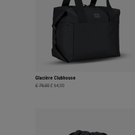
Glacière Clubhouse
£ 79,00
£ 64,00