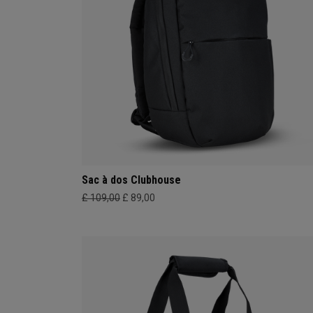
Sac à dos Clubhouse
£ 109,00
£ 89,00