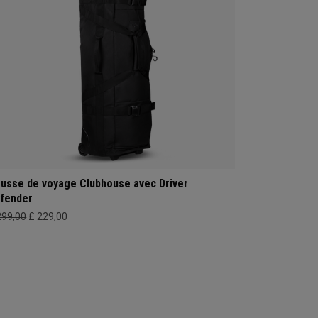
usse de voyage Clubhouse avec Driver
fender
299,00
£ 229,00