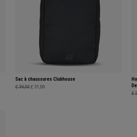
Sac à chaussures Clubhouse
Ho
De
£ 39,00
£ 31,00
£ 