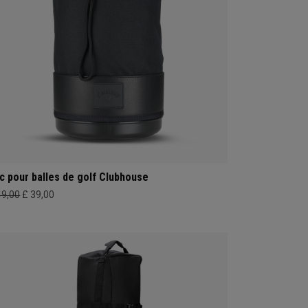
c pour balles de golf Clubhouse
49,00
£ 39,00