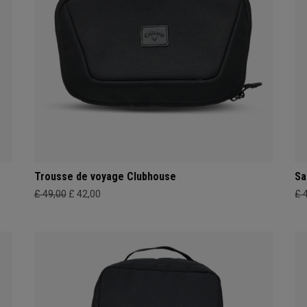
Trousse de voyage Clubhouse
Sa
£ 49,00
£ 42,00
£ 