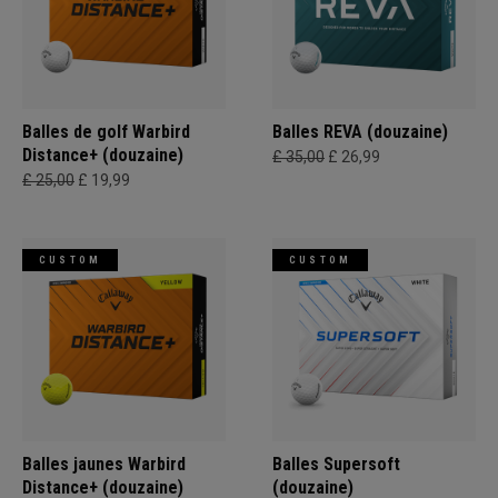
Balles de golf Warbird
Balles REVA (douzaine)
Distance+ (douzaine)
£ 35,00
£ 26,99
£ 25,00
£ 19,99
CUSTOM
CUSTOM
Balles jaunes Warbird
Balles Supersoft
Distance+ (douzaine)
(douzaine)