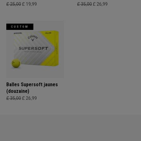
£ 25,00
£ 19,99
£ 35,00
£ 26,99
CUSTOM
Balles Supersoft jaunes
(douzaine)
£ 35,00
£ 26,99