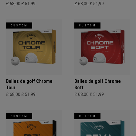
£ 68,00
£ 51,99
£ 68,00
£ 51,99
CUSTOM
CUSTOM
Balles de golf Chrome
Balles de golf Chrome
Tour
Soft
£ 68,00
£ 51,99
£ 68,00
£ 51,99
CUSTOM
CUSTOM