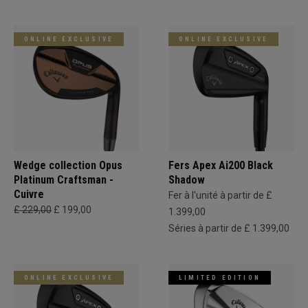
ONLINE EXCLUSIVE
ONLINE EXCLUSIVE
Wedge collection Opus
Fers Apex Ai200 Black
Platinum Craftsman -
Shadow
Cuivre
Fer à l'unité à partir de £
£ 229,00
£ 199,00
1.399,00
Séries à partir de £ 1.399,00
ONLINE EXCLUSIVE
LIMITED EDITION