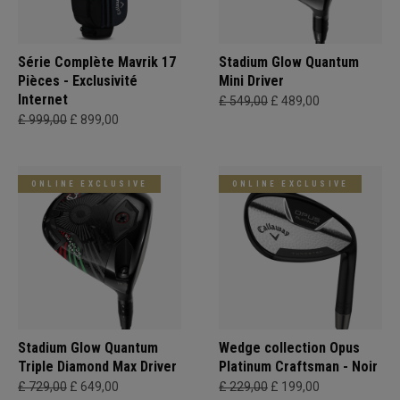
Série Complète Mavrik 17
Stadium Glow Quantum
Pièces - Exclusivité
Mini Driver
Internet
£ 549,00
£ 489,00
£ 999,00
£ 899,00
ONLINE EXCLUSIVE
ONLINE EXCLUSIVE
Stadium Glow Quantum
Wedge collection Opus
Triple Diamond Max Driver
Platinum Craftsman - Noir
£ 729,00
£ 649,00
£ 229,00
£ 199,00