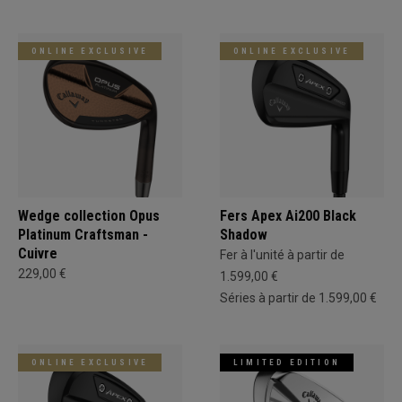
ONLINE EXCLUSIVE
ONLINE EXCLUSIVE
Wedge collection Opus
Fers Apex Ai200 Black
Platinum Craftsman -
Shadow
Cuivre
Fer à l'unité à partir de
229,00 €
1.599,00 €
Séries à partir de 1.599,00 €
ONLINE EXCLUSIVE
LIMITED EDITION