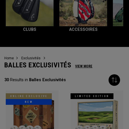
CLUBS
ACCESSOIRES
T
Home
Exclusivités
BALLES EXCLUSIVITÉS
VIEW MORE
30
Results in
Balles Exclusivités
ONLINE EXCLUSIVE
LIMITED EDITION
NEW