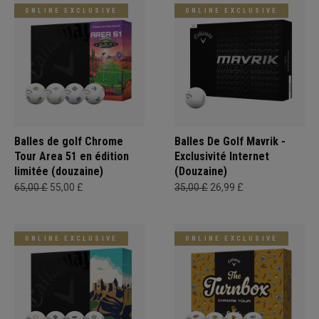
ONLINE EXCLUSIVE
ONLINE EXCLUSIVE
Balles de golf Chrome
Balles De Golf Mavrik -
Tour Area 51 en édition
Exclusivité Internet
limitée (douzaine)
(Douzaine)
65,00 £
55,00 £
35,00 £
26,99 £
ONLINE EXCLUSIVE
ONLINE EXCLUSIVE