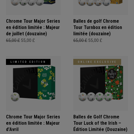
Chrome Tour Major Series
Balles de golf Chrome
en édition limitée : Majeur
Tour Turnbox en édition
de juillet (douzaine)
limitée (douzaine)
65,00 £
55,00 £
65,00 £
55,00 £
LIMITED EDITION
ONLINE EXCLUSIVE
Chrome Tour Major Series
Balles de Golf Chrome
en édition limitée : Majeur
Tour Luck of the Irish –
d’Avril
Édition Limitée (Douzaine)