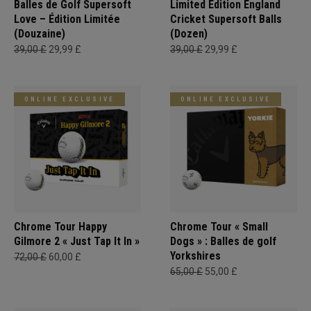
Balles de Golf Supersoft
Limited Edition England
Love – Édition Limitée
Cricket Supersoft Balls
(Douzaine)
(Dozen)
39,00 £
29,99 £
39,00 £
29,99 £
ONLINE EXCLUSIVE
ONLINE EXCLUSIVE
Chrome Tour Happy
Chrome Tour « Small
Gilmore 2 « Just Tap It In »
Dogs » : Balles de golf
Yorkshires
72,00 £
60,00 £
65,00 £
55,00 £