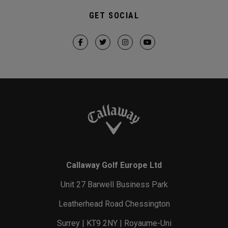
GET SOCIAL
Callaway Golf Europe Ltd
Unit 27 Barwell Business Park
Leatherhead Road Chessington
Surrey | KT9 2NY | Royaume-Uni