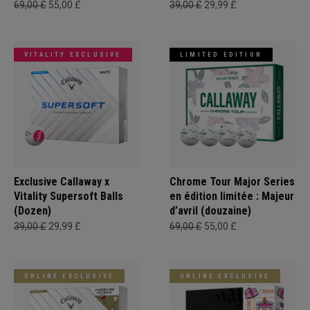
69,00 £
55,00 £
39,00 £
29,99 £
VITALITY EXCLUSIVE
LIMITED EDITION
Exclusive Callaway x
Chrome Tour Major Series
Vitality Supersoft Balls
en édition limitée : Majeur
(Dozen)
d’avril (douzaine)
39,00 £
29,99 £
69,00 £
55,00 £
ONLINE EXCLUSIVE
ONLINE EXCLUSIVE