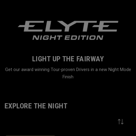
LIGHT UP THE FAIRWAY
Get our award winning Tour-proven Drivers in a new Night Mode
Finish
Home
Family
EXPLORE THE NIGHT
VIEW MORE
9
Results in
Explore The Night