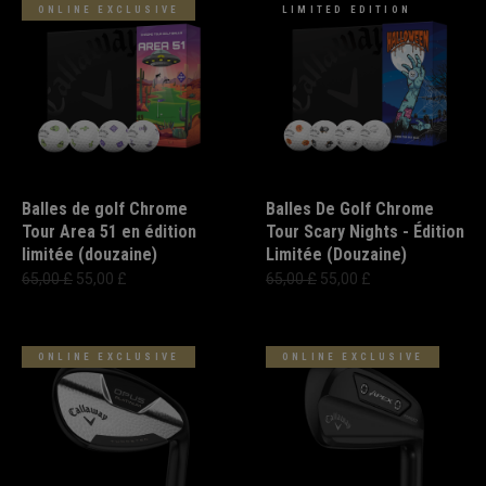
ONLINE EXCLUSIVE
LIMITED EDITION
Balles de golf Chrome
Balles De Golf Chrome
Tour Area 51 en édition
Tour Scary Nights - Édition
limitée (douzaine)
Limitée (Douzaine)
65,00 £
55,00 £
65,00 £
55,00 £
ONLINE EXCLUSIVE
ONLINE EXCLUSIVE