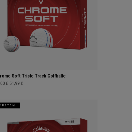
rome Soft Triple Track Golfbälle
,00 £
51,99 £
CUSTOM