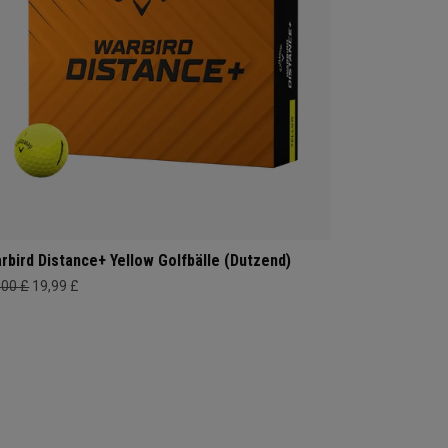
rbird Distance+ Yellow Golfbälle (Dutzend)
,00 £
19,99 £