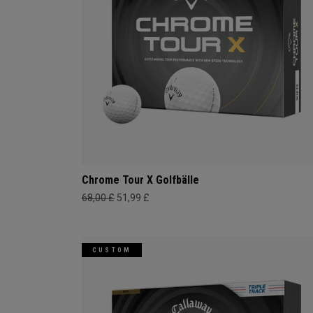
Chrome Tour X Golfbälle
68,00 £
51,99 £
CUSTOM