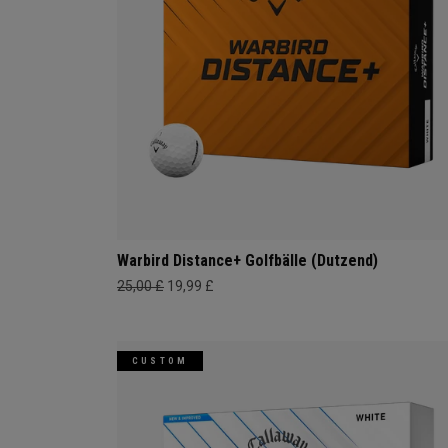
Warbird Distance+ Golfbälle (Dutzend)
25,00 £
19,99 £
CUSTOM