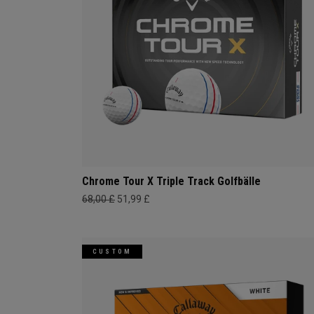
Chrome Tour X Triple Track Golfbälle
68,00 £
51,99 £
CUSTOM