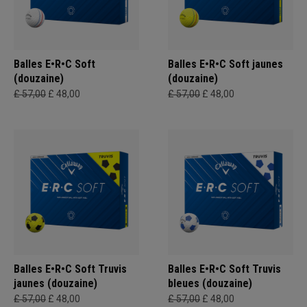
Balles E•R•C Soft
Balles E•R•C Soft jaunes
(douzaine)
(douzaine)
£ 57,00
£ 48,00
£ 57,00
£ 48,00
Balles E•R•C Soft Truvis
Balles E•R•C Soft Truvis
jaunes (douzaine)
bleues (douzaine)
£ 57,00
£ 48,00
£ 57,00
£ 48,00