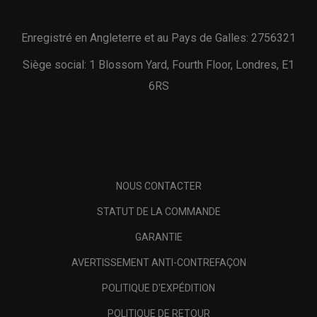
Enregistré en Angleterre et au Pays de Galles: 2756321
Siège social: 1 Blossom Yard, Fourth Floor, Londres, E1
6RS
NOUS CONTACTER
STATUT DE LA COMMANDE
GARANTIE
AVERTISSEMENT ANTI-CONTREFAÇON
POLITIQUE D'EXPÉDITION
POLITIQUE DE RETOUR