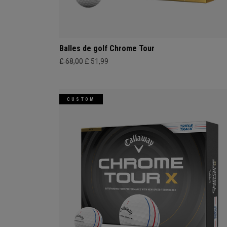
Balles de golf Chrome Tour
£ 68,00
£ 51,99
CUSTOM