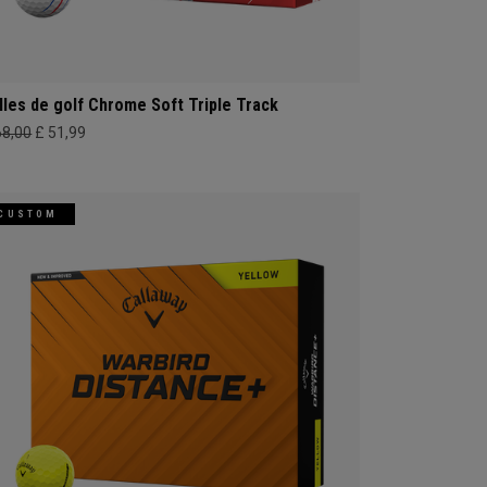
lles de golf Chrome Soft Triple Track
68,00
£ 51,99
CUSTOM