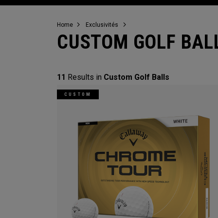
Home
Exclusivités
CUSTOM GOLF BAL
11
Results in
Custom Golf Balls
CUSTOM