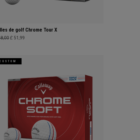
lles de golf Chrome Tour X
68,00
£ 51,99
CUSTOM