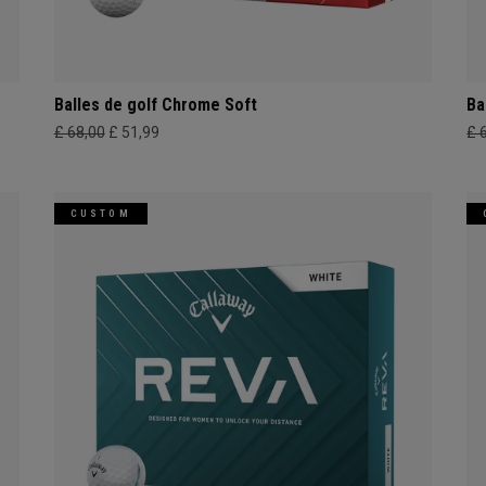
Balles de golf Chrome Soft
Ba
£ 68,00
£ 51,99
£ 
CUSTOM