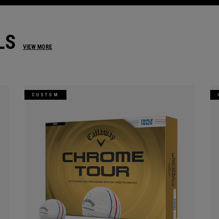
LS
VIEW MORE
CUSTOM