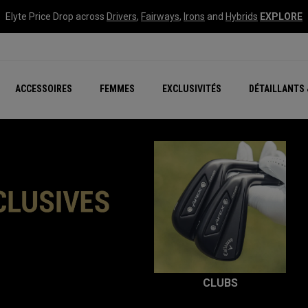
Elyte Price Drop across
Drivers
,
Fairways
,
Irons
and
Hybrids
EXPLORE
tées
ccessoires
Nouvelle série – Quan
Famille Chrome Soft
Chrome Tour : Majeur De
New - REVA Complete S
Online Selector Tools
ACCESSOIRES
FEMMES
EXCLUSIVITÉS
DÉTAILLANTS 
Exclusivités - Balles de 
Callaway Clubhouse Liv
CLUBS