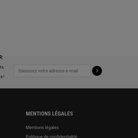
R:
ts,
s !
MENTIONS LÉGALES
Mentions légales
Politique de confidentialité