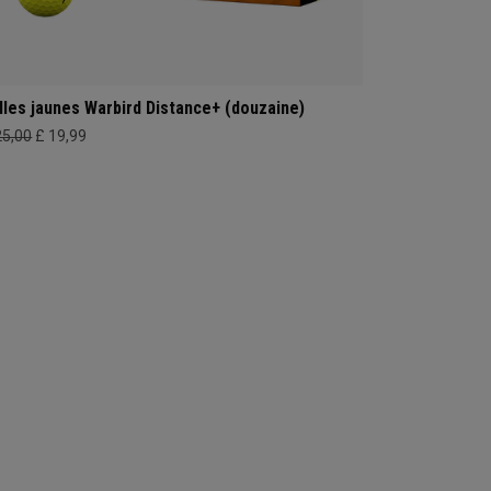
lles jaunes Warbird Distance+ (douzaine)
25,00
£ 19,99