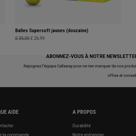
Balles Supersoft jaunes (douzaine)
£ 35,00
£ 26,99
ABONNEZ-VOUS À NOTRE NEWSLETTE
Rejoignez l'équipe Callaway pour ne rien manquer de nos produi
offres et conseil
UE AIDE
A PROPOS
ntacter
Durabilité
de la commande
Notre entreprise