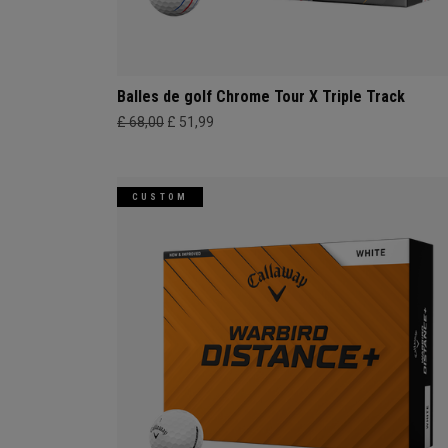
Balles de golf Chrome Tour X Triple Track
£ 68,00
£ 51,99
CUSTOM