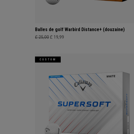
Balles de golf Warbird Distance+ (douzaine)
£ 25,00
£ 19,99
CUSTOM