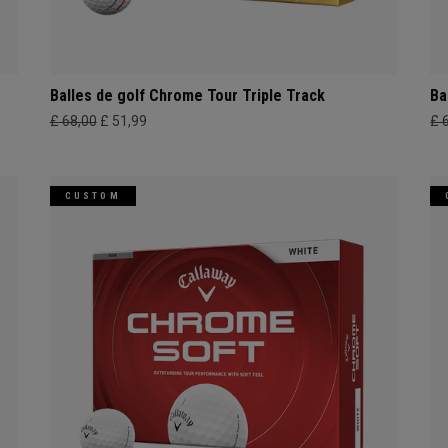
Balles de golf Chrome Tour Triple Track
Ba
£ 68,00
£ 51,99
£ 
CUSTOM