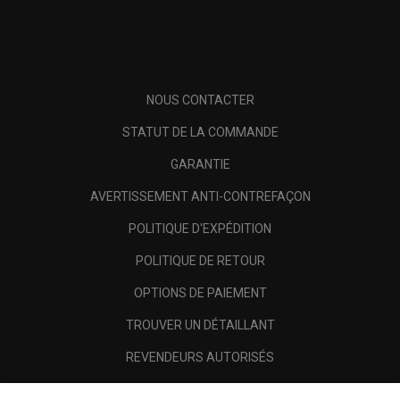
NOUS CONTACTER
STATUT DE LA COMMANDE
GARANTIE
AVERTISSEMENT ANTI-CONTREFAÇON
POLITIQUE D'EXPÉDITION
POLITIQUE DE RETOUR
OPTIONS DE PAIEMENT
TROUVER UN DÉTAILLANT
REVENDEURS AUTORISÉS
SCAM AWARENESS