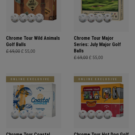
Chrome Tour Wild Animals
Chrome Tour Major
Golf Balls
Series: July Major Golf
Balls
£ 69,00
£ 55,00
£ 69,00
£ 55,00
ONLINE EXCLUSIVE
ONLINE EXCLUSIVE
Chrome Tour Coastal
Chrome Tour Hot Dog Golf