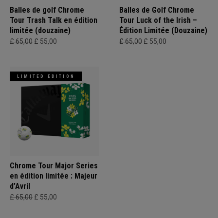
Balles de golf Chrome
Balles de Golf Chrome
Tour Trash Talk en édition
Tour Luck of the Irish –
limitée (douzaine)
Édition Limitée (Douzaine)
£ 65,00
£ 55,00
£ 65,00
£ 55,00
LIMITED EDITION
Chrome Tour Major Series
en édition limitée : Majeur
d’Avril
£ 65,00
£ 55,00