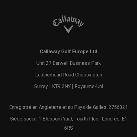
Callaway Golf Europe Ltd
Unit 27 Barwell Business Park
Leatherhead Road Chessington
Surrey | KT9 2NY | Royaume-Uni
Enregistré en Angleterre et au Pays de Galles: 2756321
Siège social: 1 Blossom Yard, Fourth Floor, Londres, E1
6RS