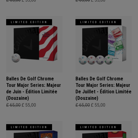
£ 65,00
£ 55,00
£ 65,00
£ 55,00
LIMITED EDITION
LIMITED EDITION
Balles De Golf Chrome
Balles De Golf Chrome
Tour Major Series: Majeur
Tour Major Series: Majeur
de Juin - Édition Limitée
De Juillet - Édition Limitée
(Douzaine)
(Douzaine)
£ 65,00
£ 55,00
£ 65,00
£ 55,00
LIMITED EDITION
LIMITED EDITION