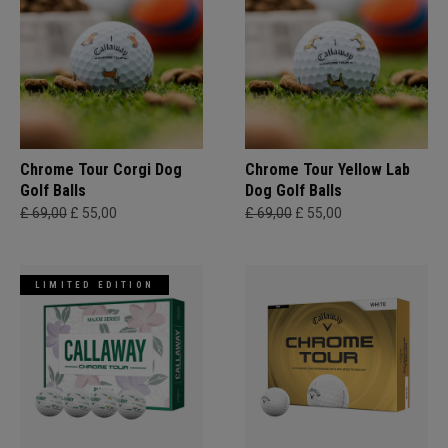
Chrome Tour Corgi Dog
Chrome Tour Yellow Lab
Golf Balls
Dog Golf Balls
£ 69,00
£ 55,00
£ 69,00
£ 55,00
LIMITED EDITION