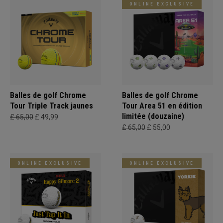
ONLINE EXCLUSIVE
Balles de golf Chrome
Balles de golf Chrome
Tour Triple Track jaunes
Tour Area 51 en édition
limitée (douzaine)
£ 65,00
£ 49,99
£ 65,00
£ 55,00
ONLINE EXCLUSIVE
ONLINE EXCLUSIVE