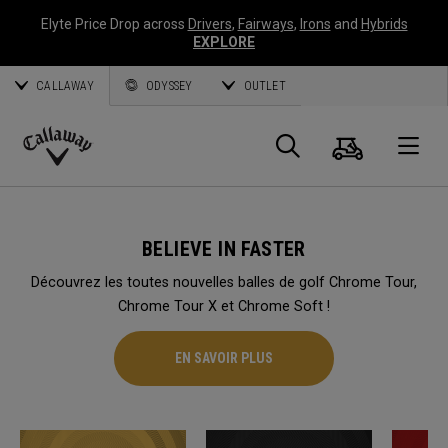
Elyte Price Drop across
Drivers
,
Fairways
,
Irons
and
Hybrids
EXPLORE
CALLAWAY
ODYSSEY
OUTLET
Panier
Recherch
O
Callaway
Golf
BELIEVE IN FASTER
Découvrez les toutes nouvelles balles de golf Chrome Tour,
Chrome Tour X et Chrome Soft !
EN SAVOIR PLUS