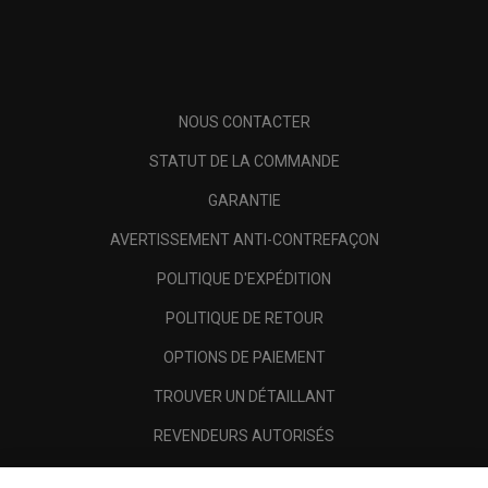
NOUS CONTACTER
STATUT DE LA COMMANDE
GARANTIE
AVERTISSEMENT ANTI-CONTREFAÇON
POLITIQUE D'EXPÉDITION
POLITIQUE DE RETOUR
OPTIONS DE PAIEMENT
TROUVER UN DÉTAILLANT
REVENDEURS AUTORISÉS
SCAM AWARENESS