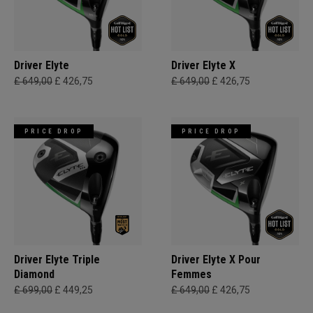
Driver Elyte
Driver Elyte X
£ 649,00
£ 426,75
£ 649,00
£ 426,75
PRICE DROP
PRICE DROP
Driver Elyte Triple
Driver Elyte X Pour
Diamond
Femmes
£ 699,00
£ 449,25
£ 649,00
£ 426,75