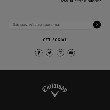
produits, offres et conseils !
GET SOCIAL