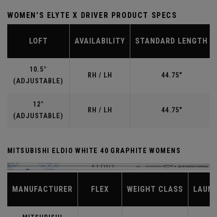
WOMEN'S ELYTE X DRIVER PRODUCT SPECS
LOFT
AVAILABILITY
STANDARD LENGTH
10.5°
RH / LH
44.75"
(ADJUSTABLE)
12°
RH / LH
44.75"
(ADJUSTABLE)
MITSUBISHI ELDIO WHITE 40 GRAPHITE WOMENS
MANUFACTURER
FLEX
WEIGHT CLASS
LAUN