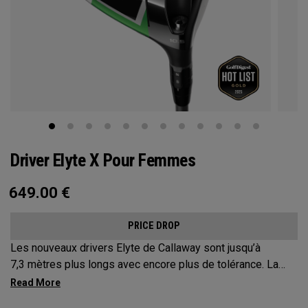
Driver Elyte X Pour Femmes
649.00
€
PRICE DROP
Les nouveaux drivers Elyte de Callaway sont jusqu’à
7,3 mètres plus longs avec encore plus de tolérance. La
forme affinée favorise une vitesse accrue, tandis que la
nouvelle face Ai10x est conçue pour optimiser le spin et la