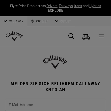
Elyte Price Drop across
Drivers
,
Fairways
,
Irons
and
Hybrids
EXPLORE
CALLAWAY
ODYSSEY
OUTLET
Warenk
Suche
O
Callaway
Golf
MELDEN SIE SICH BEI IHREM CALLAWAY
KNTO AN
E-Mail-Adresse