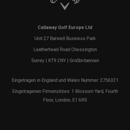
Callaway Golf Europe Ltd
Unit 27 Barwell Business Park
Leatherhead Road Chessington
Surrey | KT9 2NY | Großbritannien
Eingetragen in England und Wales Nummer: 2756321
Eingetragenen Firmensitzes: 1 Blossom Yard, Fourth
Floor, London, E1 6RS