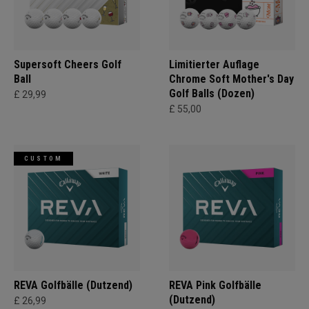
Supersoft Cheers Golf
Limitierter Auflage
Ball
Chrome Soft Mother's Day
Golf Balls (Dozen)
£ 29,99
£ 55,00
CUSTOM
REVA Golfbälle (Dutzend)
REVA Pink Golfbälle
(Dutzend)
£ 26,99