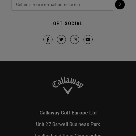
GET SOCIAL
Callaway Golf Europe Ltd
Unit 27 Barwell Business Park
Leatherhead Road Chessington