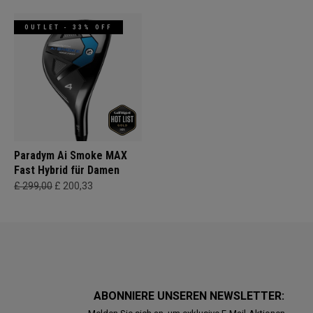
OUTLET - 33% OFF
Paradym Ai Smoke MAX
Fast Hybrid für Damen
£ 299,00
£ 200,33
ABONNIERE UNSEREN NEWSLETTER: