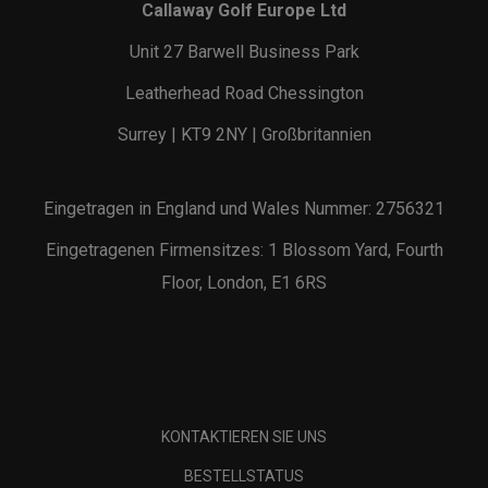
Callaway Golf Europe Ltd
Unit 27 Barwell Business Park
Leatherhead Road Chessington
Surrey | KT9 2NY | Großbritannien
Eingetragen in England und Wales Nummer: 2756321
Eingetragenen Firmensitzes: 1 Blossom Yard, Fourth
Floor, London, E1 6RS
KONTAKTIEREN SIE UNS
BESTELLSTATUS