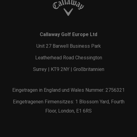
Callaway Golf Europe Ltd
Unit 27 Barwell Business Park
Leatherhead Road Chessington
Surrey | KT9 2NY | Großbritannien
Eingetragen in England und Wales Nummer: 2756321
Eingetragenen Firmensitzes: 1 Blossom Yard, Fourth
Floor, London, E1 6RS