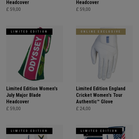
Headcover
Headcover
£ 59,00
£ 59,00
LIMITED EDITION
ONLINE EXCLUSIVE
Limited Edition Women's
Limited Edition England
July Major Blade
Cricket Women's Tour
Headcover
Authentic™ Glove
£ 59,00
£ 24,00
LIMITED EDITION
LIMITED EDITION