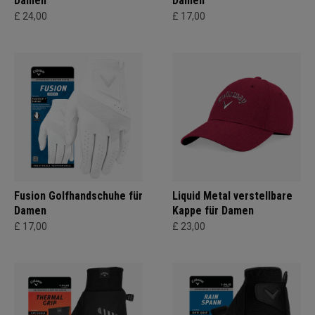
Damen
Damen
£ 24,00
£ 17,00
Fusion Golfhandschuhe für
Liquid Metal verstellbare
Damen
Kappe für Damen
£ 17,00
£ 23,00