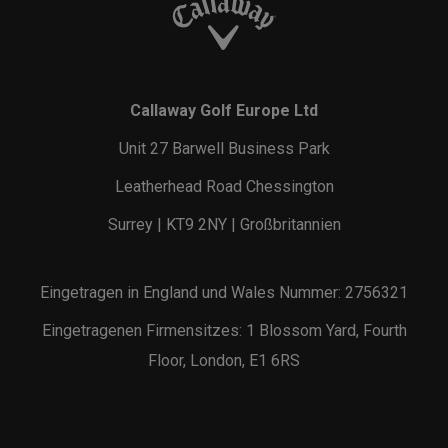
Callaway Golf Europe Ltd
Unit 27 Barwell Business Park
Leatherhead Road Chessington
Surrey | KT9 2NY | Großbritannien
Eingetragen in England und Wales Nummer: 2756321
Eingetragenen Firmensitzes: 1 Blossom Yard, Fourth
Floor, London, E1 6RS