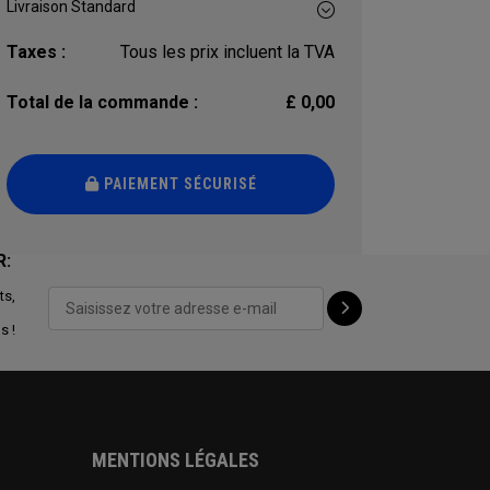
Taxes :
Tous les prix incluent la TVA
Total de la commande :
£ 0,00
PAIEMENT SÉCURISÉ
R:
ts,
s !
MENTIONS LÉGALES