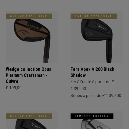
ONLINE EXCLUSIVE
ONLINE EXCLUSIVE
Wedge collection Opus
Fers Apex Ai200 Black
Platinum Craftsman -
Shadow
Cuivre
Fer à l'unité à partir de £
£ 199,00
1.399,00
Séries à partir de £ 1.399,00
ONLINE EXCLUSIVE
LIMITED EDITION