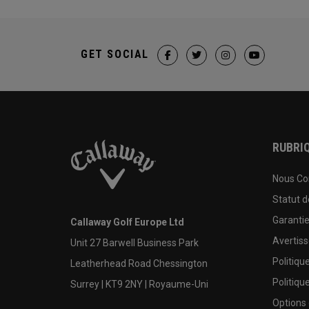
GET SOCIAL
RUBRIQ
Nous Co
Statut 
Garanti
Callaway Golf Europe Ltd
Avertis
Unit 27 Barwell Business Park
Politiqu
Leatherhead Road Chessington
Politiqu
Surrey | KT9 2NY | Royaume-Uni
Options