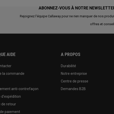
ABONNEZ-VOUS À NOTRE NEWSLETTE
Rejoignez l'équipe Callaway pour ne rien manquer de nos produi
offres et conseil
UE AIDE
A PROPOS
ntacter
Durabilité
de la commande
Notre entreprise
e
Centre de presse
sement anti-contrefaçon
Demandes B2B
e d'expédition
e de retour
 de paiement