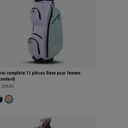
rie complète 11 pièces Reva pour femme
tandard)
1.299,00