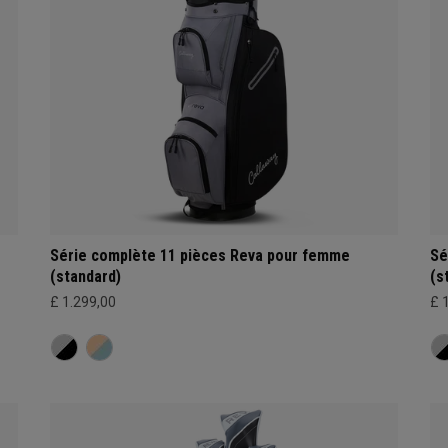
Série complète 11 pièces Reva pour femme
Sé
(standard)
(s
£ 1.299,00
£ 