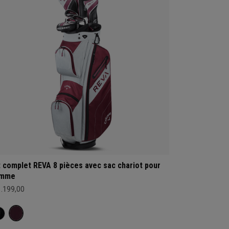
t complet REVA 8 pièces avec sac chariot pour
emme
1.199,00