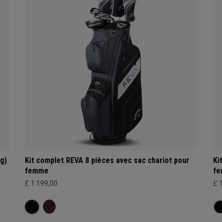
g)
Kit complet REVA 8 pièces avec sac chariot pour
Ki
femme
f
£ 1.199,00
£ 