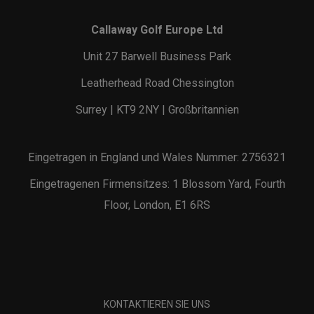
Callaway Golf Europe Ltd
Unit 27 Barwell Business Park
Leatherhead Road Chessington
Surrey | KT9 2NY | Großbritannien
Eingetragen in England und Wales Nummer: 2756321
Eingetragenen Firmensitzes: 1 Blossom Yard, Fourth
Floor, London, E1 6RS
KONTAKTIEREN SIE UNS