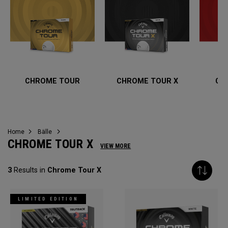
CHROME TOUR
CHROME TOUR X
CH
Home
Bälle
CHROME TOUR X
VIEW MORE
3
Results in
Chrome Tour X
LIMITED EDITION