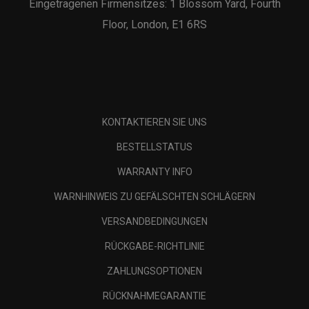
Eingetragenen Firmensitzes: 1 Blossom Yard, Fourth
Floor, London, E1 6RS
KONTAKTIEREN SIE UNS
BESTELLSTATUS
WARRANTY INFO
WARNHINWEIS ZU GEFÄLSCHTEN SCHLÄGERN
VERSANDBEDINGUNGEN
RÜCKGABE-RICHTLINIE
ZAHLUNGSOPTIONEN
RÜCKNAHMEGARANTIE