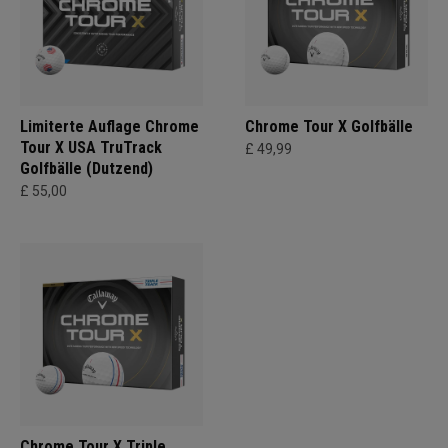
Limiterte Auflage Chrome
Chrome Tour X Golfbälle
Tour X USA TruTrack
£ 49,99
Golfbälle (Dutzend)
£ 55,00
Chrome Tour X Triple