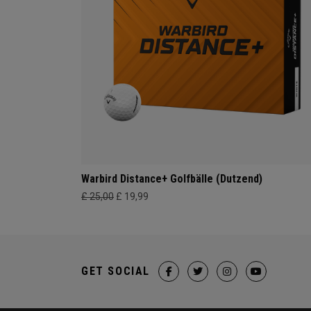
Warbird Distance+ Golfbälle (Dutzend)
£ 25,00
£ 19,99
GET SOCIAL