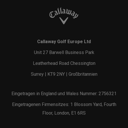
Callaway Golf Europe Ltd
Unit 27 Barwell Business Park
Leatherhead Road Chessington
Surrey | KT9 2NY | Großbritannien
Eingetragen in England und Wales Nummer: 2756321
Eingetragenen Firmensitzes: 1 Blossom Yard, Fourth
Floor, London, E1 6RS