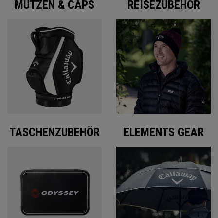
MÜTZEN & CAPS
REISEZUBEHÖR
TASCHENZUBEHÖR
ELEMENTS GEAR