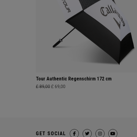
Tour Authentic Regenschirm 172 cm
£ 89,00
£ 69,00
GET SOCIAL