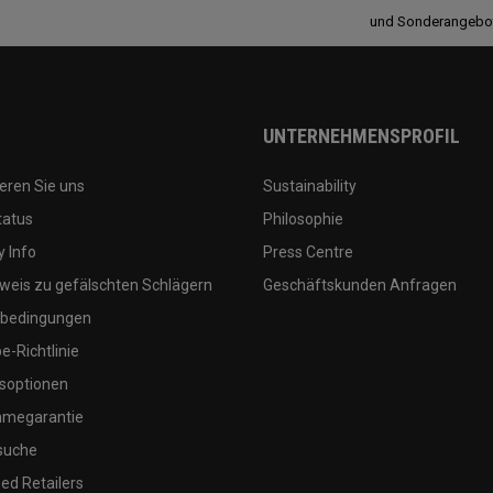
und Sonderangebo
UNTERNEHMENSPROFIL
eren Sie uns
Sustainability
tatus
Philosophie
 Info
Press Centre
weis zu gefälschten Schlägern
Geschäftskunden Anfragen
bedingungen
-Richtlinie
soptionen
megarantie
suche
ed Retailers