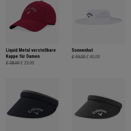
Liquid Metal verstellbare
Sonnenhut
Kappe für Damen
£ 49,00
£ 40,00
£ 28,00
£ 23,00