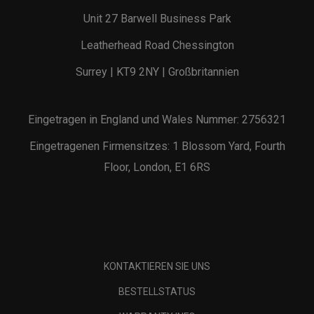
Unit 27 Barwell Business Park
Leatherhead Road Chessington
Surrey | KT9 2NY | Großbritannien
Eingetragen in England und Wales Nummer: 2756321
Eingetragenen Firmensitzes: 1 Blossom Yard, Fourth
Floor, London, E1 6RS
KONTAKTIEREN SIE UNS
BESTELLSTATUS