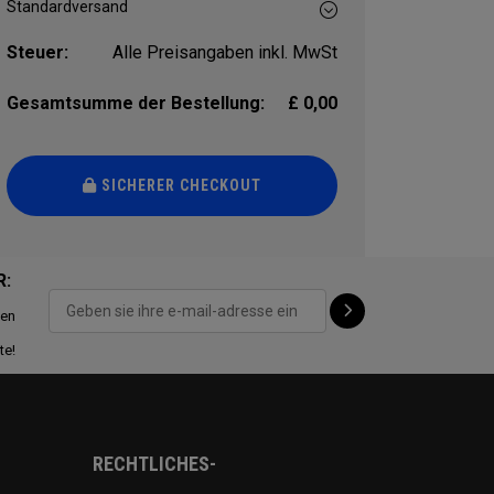
Steuer:
Alle Preisangaben inkl. MwSt
Gesamtsumme der Bestellung:
£ 0,00
SICHERER CHECKOUT
R:
ten
te!
RECHTLICHES-