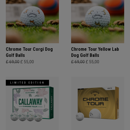
Chrome Tour Corgi Dog
Chrome Tour Yellow Lab
Golf Balls
Dog Golf Balls
£ 69,00
£ 55,00
£ 69,00
£ 55,00
LIMITED EDITION