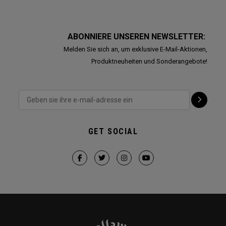
ABONNIERE UNSEREN NEWSLETTER:
Melden Sie sich an, um exklusive E-Mail-Aktionen,
Produktneuheiten und Sonderangebote!
GET SOCIAL