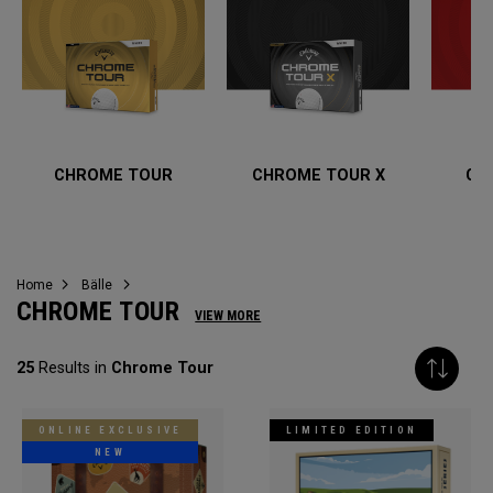
CHROME TOUR
CHROME TOUR X
CH
Home
Bälle
CHROME TOUR
VIEW MORE
25
Results in
Chrome Tour
ONLINE EXCLUSIVE
LIMITED EDITION
NEW