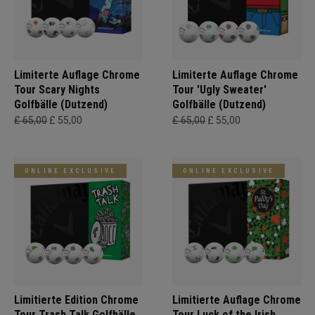
Limiterte Auflage Chrome
Limiterte Auflage Chrome
Tour Scary Nights
Tour 'Ugly Sweater'
Golfbälle (Dutzend)
Golfbälle (Dutzend)
£ 65,00
£ 55,00
£ 65,00
£ 55,00
ONLINE EXCLUSIVE
ONLINE EXCLUSIVE
Limitierte Edition Chrome
Limitierte Auflage Chrome
Tour Trash Talk Golfbälle
Tour Luck of the Irish