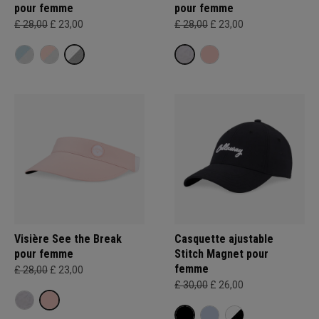
pour femme
pour femme
£ 28,00
£ 23,00
£ 28,00
£ 23,00
Visière See the Break
Casquette ajustable
pour femme
Stitch Magnet pour
femme
£ 28,00
£ 23,00
£ 30,00
£ 26,00