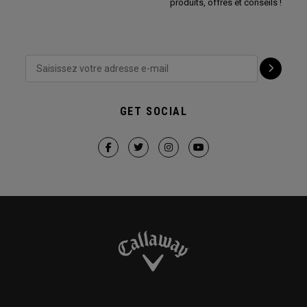
produits, offres et conseils !
GET SOCIAL