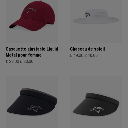
Casquette ajustable Liquid
Chapeau de soleil
Metal pour femme
£ 49,00
£ 40,00
£ 28,00
£ 23,00