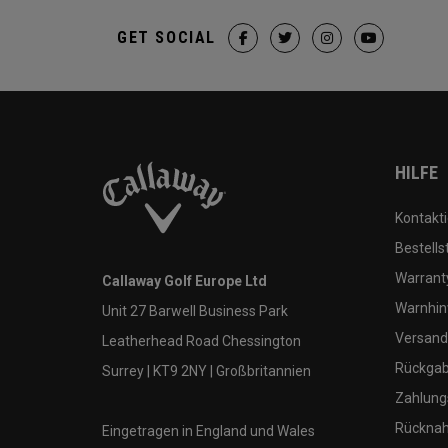
GET SOCIAL
HILFE
Kontakti
Bestells
Warranty
Callaway Golf Europe Ltd
Warnhin
Unit 27 Barwell Business Park
Versand
Leatherhead Road Chessington
Rückgabe
Surrey | KT9 2NY | Großbritannien
Zahlung
Rücknah
Eingetragen in England und Wales