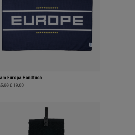
am Europa Handtuch
25,00
£ 19,00