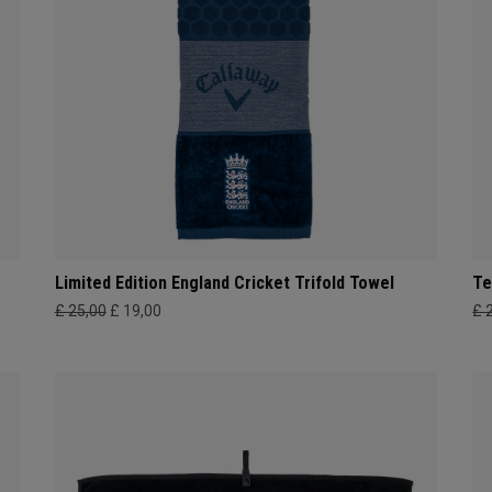
Limited Edition England Cricket Trifold Towel
Te
£ 25,00
£ 19,00
£ 