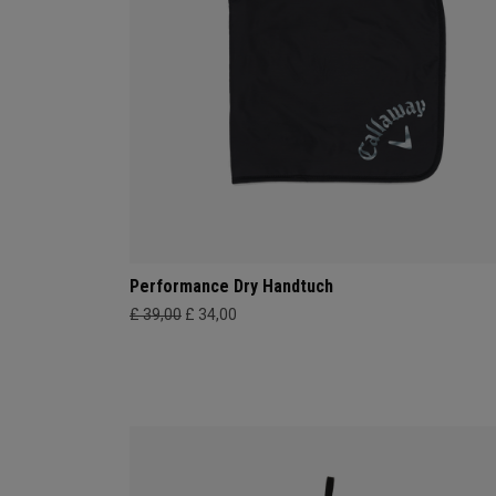
Performance Dry Handtuch
£ 39,00
£ 34,00