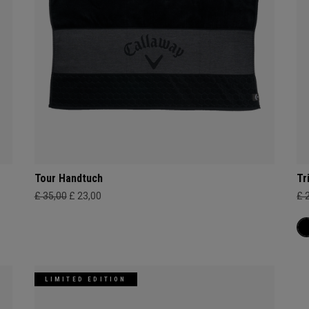
Tour Handtuch
Tr
£ 35,00
£ 23,00
£ 
LIMITED EDITION