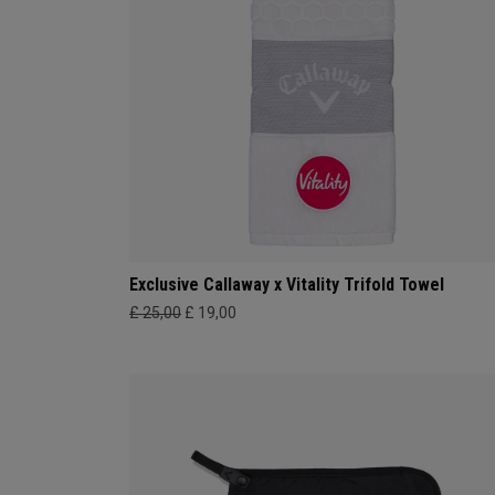
Exclusive Callaway x Vitality Trifold Towel
£ 25,00
£ 19,00