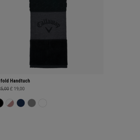
ifold Handtuch
25,00
£ 19,00