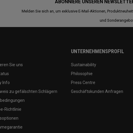
ABONNIERE UNSEREN NEWSLETTE
Melden Sie sich an, um exklusive E-Mail-Aktionen, Produktneuhei
und Sonderangebo
UNTERNEHMENSPROFIL
eren Sie uns
Sustainability
tatus
Philosophie
 Info
Press Centre
weis zu gefälschten Schlägern
Geschäftskunden Anfragen
bedingungen
-Richtlinie
soptionen
megarantie