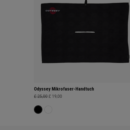
Odyssey Mikrofaser-Handtuch
£ 25,00
£ 19,00