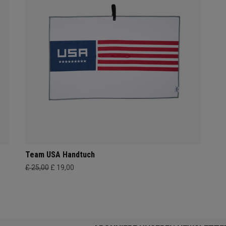
Team USA Handtuch
£ 25,00
£ 19,00