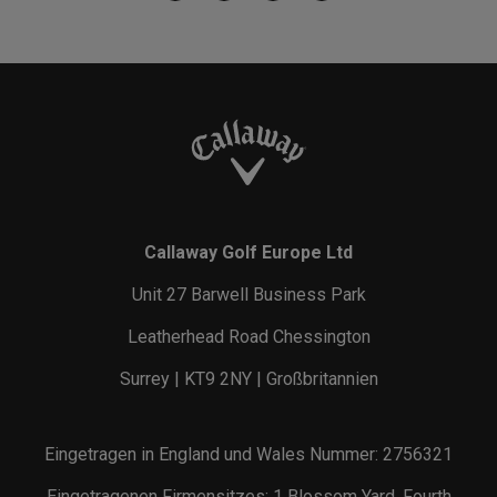
Callaway Golf Europe Ltd
Unit 27 Barwell Business Park
Leatherhead Road Chessington
Surrey | KT9 2NY | Großbritannien
Eingetragen in England und Wales Nummer: 2756321
Eingetragenen Firmensitzes: 1 Blossom Yard, Fourth