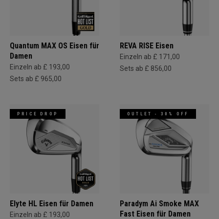
Quantum MAX OS Eisen für
REVA RISE Eisen
Damen
Einzeln ab £ 171,00
Einzeln ab £ 193,00
Sets ab £ 856,00
Sets ab £ 965,00
PRICE DROP
OUTLET - 30% OFF
Elyte HL Eisen für Damen
Paradym Ai Smoke MAX
Fast Eisen für Damen
Einzeln ab £ 193,00